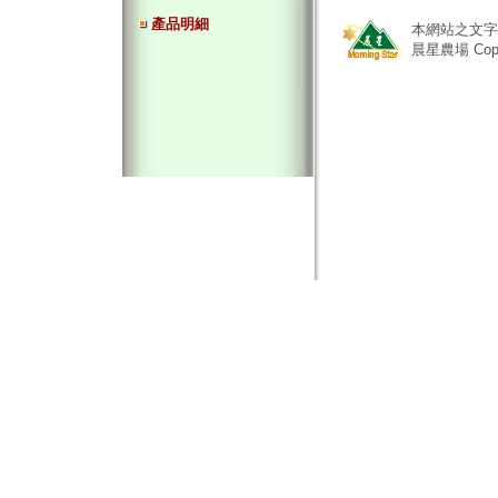
產品明細
本網站之文字
晨星農場
Copy